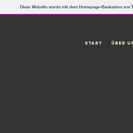
Diese Website wurde mit dem Homepage-Baukasten von
Start
Über u