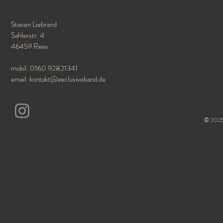
Steven Liebrand
Sahlerstr. 4
46459 Rees
mobil: 0160 92821341
email:
kontakt@exclusiveband.de
© 2025 